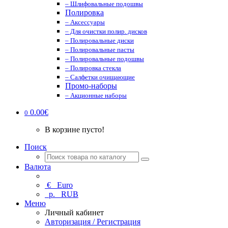
– Шлифовальные подошвы
Полировка
– Аксессуары
– Для очистки полир. дисков
– Полировальные диски
– Полировальные пасты
– Полировальные подошвы
– Полировка стекла
– Салфетки очищающие
Промо-наборы
– Акционные наборы
0.00€
0
В корзине пусто!
Поиск
Валюта
€
Euro
р.
RUB
Меню
Личный кабинет
Авторизация / Регистрация