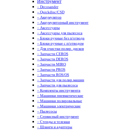
Инструмент
– Decosander
– Quickdisc/CSD
– Аккумулятор
– Аккумуляторный инструмент
– Аксессуары
– Аксессуары для пылесоса
– Блоки ручные без п/отвода
– Блоки ручные с п/отводом
– Для очистки полир. дисков
– Запчасти CEROS
– Запчасти DEROS
– Запчасти MIRO
– Запчасти PROS
– Запчасти ROS/OS
– Запчасти для полир.машин
– Запчасти для пылесоса
– Комплекты инструмента
– Машинки пневматические
– Машинки полировальные
– Машинки электрические
– Пылесосы
– Сервисный инструмент
– Стенды и тележки
– Шланги и адаптеры