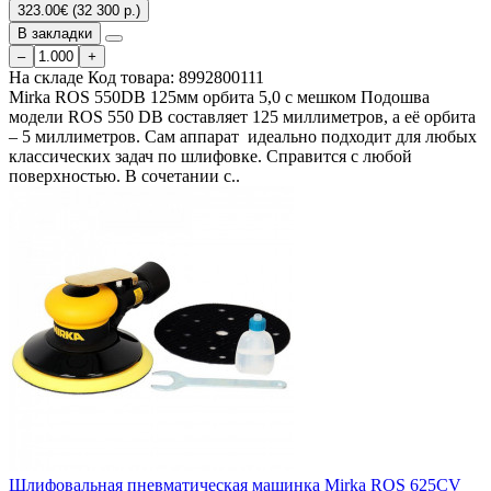
323.00€ (32 300 р.)
В закладки
–
+
На складе
Код товара:
8992800111
Mirka ROS 550DB 125мм орбита 5,0 c мешком Подошва
модели ROS 550 DB составляет 125 миллиметров, а её орбита
– 5 миллиметров. Сам аппарат идеально подходит для любых
классических задач по шлифовке. Справится с любой
поверхностью. В сочетании с..
Шлифовальная пневматическая машинка Mirka ROS 625CV