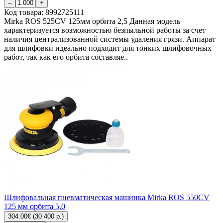
–
+
Код товара:
8992725111
Mirka ROS 525CV 125мм орбита 2,5 Данная модель
характеризуется возможностью безпыльной работы за счет
наличия централизованной системы удаления грязи. Аппарат
для шлифовки идеально подходит для тонких шлифовочных
работ, так как его орбита составляе..
Шлифовальная пневматическая машинка Mirka ROS 550CV
125 мм орбита 5,0
304.00€ (30 400 р.)