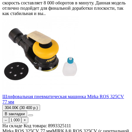
скорость составляет 8 000 оборотов в минуту. Данная модель
отлично подойдет для финальной доработки плоскости, так
как стабильная и вы..
Шлифовальная пневматическая машинка Mirka ROS 325CV
77 мм
304.00€ (30 400 р.)
В закладки
–
+
На складе
Код товара:
8993325111
Mirka ROS 325CV 77 ммMIRKA® ROS 325CV (с центральной