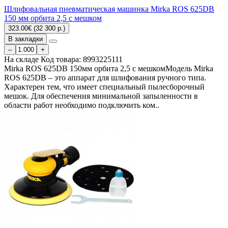
Шлифовальная пневматическая машинка Mirka ROS 625DB
150 мм орбита 2,5 с мешком
323.00€ (32 300 р.)
В закладки
–
+
На складе
Код товара:
8993225111
Mirka ROS 625DB 150мм орбита 2,5 с мешкомМодель Mirka
ROS 625DB – это аппарат для шлифования ручного типа.
Характерен тем, что имеет специальный пылесборочный
мешок. Для обеспечения минимальной запыленности в
области работ необходимо подключить ком..