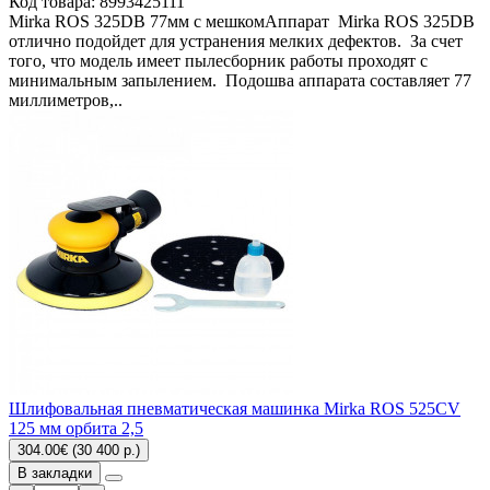
Код товара:
8993425111
Mirka ROS 325DB 77мм с мешкомАппарат Mirka ROS 325DB
отлично подойдет для устранения мелких дефектов. За счет
того, что модель имеет пылесборник работы проходят с
минимальным запылением. Подошва аппарата составляет 77
миллиметров,..
Шлифовальная пневматическая машинка Mirka ROS 525CV
125 мм орбита 2,5
304.00€ (30 400 р.)
В закладки