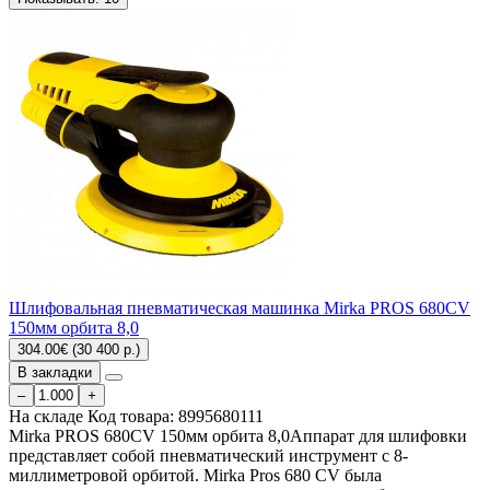
Шлифовальная пневматическая машинка Mirka PROS 680CV
150мм орбита 8,0
304.00€ (30 400 р.)
В закладки
–
+
На складе
Код товара:
8995680111
Mirka PROS 680CV 150мм орбита 8,0Аппарат для шлифовки
представляет собой пневматический инструмент с 8-
миллиметровой орбитой. Mirka Pros 680 CV была