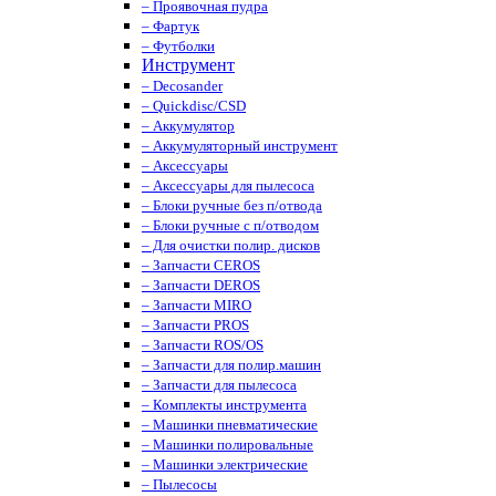
– Проявочная пудра
– Фартук
– Футболки
Инструмент
– Decosander
– Quickdisc/CSD
– Аккумулятор
– Аккумуляторный инструмент
– Аксессуары
– Аксессуары для пылесоса
– Блоки ручные без п/отвода
– Блоки ручные с п/отводом
– Для очистки полир. дисков
– Запчасти CEROS
– Запчасти DEROS
– Запчасти MIRO
– Запчасти PROS
– Запчасти ROS/OS
– Запчасти для полир.машин
– Запчасти для пылесоса
– Комплекты инструмента
– Машинки пневматические
– Машинки полировальные
– Машинки электрические
– Пылесосы