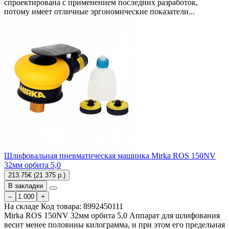
спроектирована с применением последних разработок,
потому имеет отличные эргономические показатели...
Шлифовальная пневматическая машинка Mirka ROS 150NV
32мм орбита 5,0
213.75€ (21 375 р.)
В закладки
–
+
На складе
Код товара:
8992450111
Mirka ROS 150NV 32мм орбита 5,0 Аппарат для шлифования
весит менее половины килограмма, и при этом его предельная