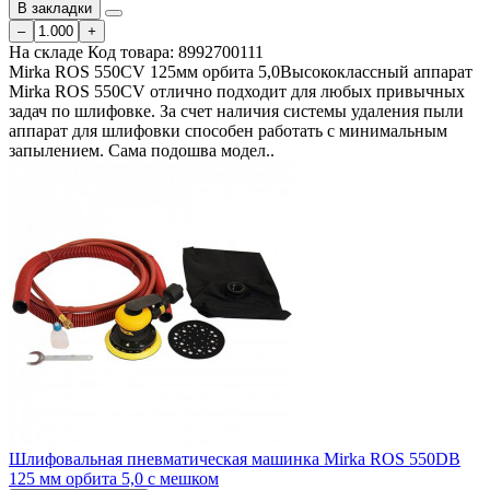
В закладки
–
+
На складе
Код товара:
8992700111
Mirka ROS 550CV 125мм орбита 5,0Высококлассный аппарат
Mirka ROS 550CV отлично подходит для любых привычных
задач по шлифовке. За счет наличия системы удаления пыли
аппарат для шлифовки способен работать с минимальным
запылением. Сама подошва модел..
Шлифовальная пневматическая машинка Mirka ROS 550DB
125 мм орбита 5,0 c мешком