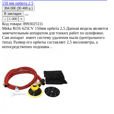
150 мм орбита 2,5
304.00€ (30 400 р.)
В закладки
–
+
Код товара:
8993025111
Mirka ROS 625CV 150мм орбита 2,5 Данная модель является
замечательным аппаратом для тонких работ по шлифовке.
Сам аппарат имеет систему удаления пыли (центрального
типа). Размер его орбиты составляет 2,5 миллиметра, а
непосредственно подошвы ..