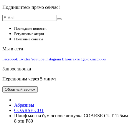
Подпишитесь прямо сейчас!
Последние новости
Регулярные акции
Полезные советы
Мы в сети
Facebook
Twitter
Youtube
Instagram
ВКонтакте
Одноклассники
Запрос звонка
Перезвоним через 5 минут
Обратный звонок
Абразивы
COARSE CUT
Шлиф мат на бум основе липучка COARSE CUT 125мм
8 отв P80