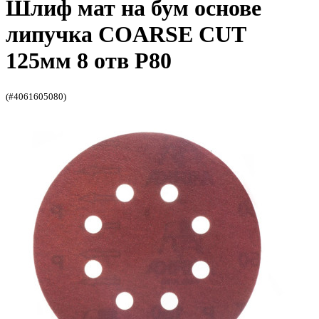
Шлиф мат на бум основе
липучка COARSE CUT
125мм 8 отв P80
(#4061605080)