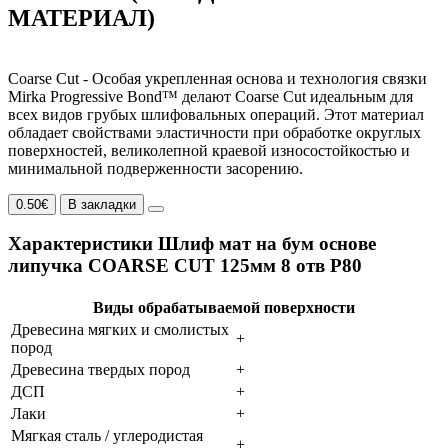
МАТЕРИАЛ)
Coarse Cut - Особая укрепленная основа и технология связки
Mirka Progressive Bond™ делают Coarse Cut идеальным для
всех видов грубых шлифовальных операций. Этот материал
обладает свойствами эластичности при обработке округлых
поверхностей, великолепной краевой износостойкостью и
минимальной подверженности засорению.
0.50€
В закладки
Характеристики Шлиф мат на бум основе
липучка COARSE CUT 125мм 8 отв P80
Виды обрабатываемой поверхности
Древесина мягких и смолистых
+
пород
Древесина твердых пород
+
ДСП
+
Лаки
+
Мягкая сталь / углеродистая
+