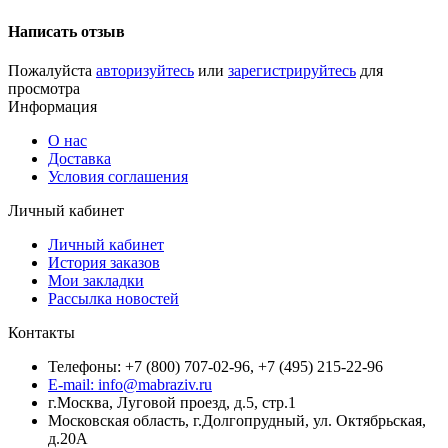
Написать отзыв
Пожалуйста
авторизуйтесь
или
зарегистрируйтесь
для
просмотра
Информация
О нас
Доставка
Условия соглашения
Личный кабинет
Личный кабинет
История заказов
Мои закладки
Рассылка новостей
Контакты
Телефоны: +7 (800) 707-02-96, +7 (495) 215-22-96
E-mail: info@mabraziv.ru
г.Москва, Луговой проезд, д.5, стр.1
Московская область, г.Долгопрудный, ул. Октябрьская,
д.20А