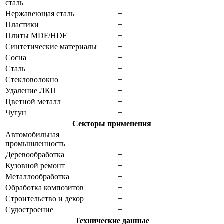
сталь
Нержавеющая сталь
+
Пластики
+
Плиты MDF/HDF
+
Синтетические материалы
+
Сосна
+
Сталь
+
Стекловолокно
+
Удаление ЛКП
+
Цветной металл
+
Чугун
+
Секторы применения
Автомобильная
+
промышленность
Деревообработка
+
Кузовной ремонт
+
Металлообработка
+
Обработка композитов
+
Строительство и декор
+
Судостроение
+
Технические данные