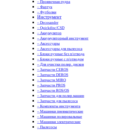
– Проявочная пудра
– Фартук
– Футболки
Инструмент
– Decosander
– Quickdisc/CSD
– Аккумулятор
– Аккумуляторный инструмент
– Аксессуары
– Аксессуары для пылесоса
– Блоки ручные без п/отвода
– Блоки ручные с п/отводом
– Для очистки полир. дисков
– Запчасти CEROS
– Запчасти DEROS
– Запчасти MIRO
– Запчасти PROS
– Запчасти ROS/OS
– Запчасти для полир.машин
– Запчасти для пылесоса
– Комплекты инструмента
– Машинки пневматические
– Машинки полировальные
– Машинки электрические
– Пылесосы