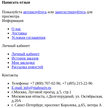
Написать отзыв
Пожалуйста
авторизуйтесь
или
зарегистрируйтесь
для
просмотра
Информация
О нас
Доставка
Условия соглашения
Личный кабинет
Личный кабинет
История заказов
Мои закладки
Рассылка новостей
Контакты
Телефоны: +7 (800) 707-02-96, +7 (495) 215-22-96
E-mail: info@mabraziv.ru
г.Москва, Луговой проезд, д.5, стр.1
Московская область, г.Долгопрудный, ул. Октябрьская,
д.20А
г. Санкт-Петербург, проспект Королева, д.65, литера А