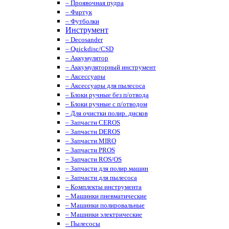
– Проявочная пудра
– Фартук
– Футболки
Инструмент
– Decosander
– Quickdisc/CSD
– Аккумулятор
– Аккумуляторный инструмент
– Аксессуары
– Аксессуары для пылесоса
– Блоки ручные без п/отвода
– Блоки ручные с п/отводом
– Для очистки полир. дисков
– Запчасти CEROS
– Запчасти DEROS
– Запчасти MIRO
– Запчасти PROS
– Запчасти ROS/OS
– Запчасти для полир.машин
– Запчасти для пылесоса
– Комплекты инструмента
– Машинки пневматические
– Машинки полировальные
– Машинки электрические
– Пылесосы