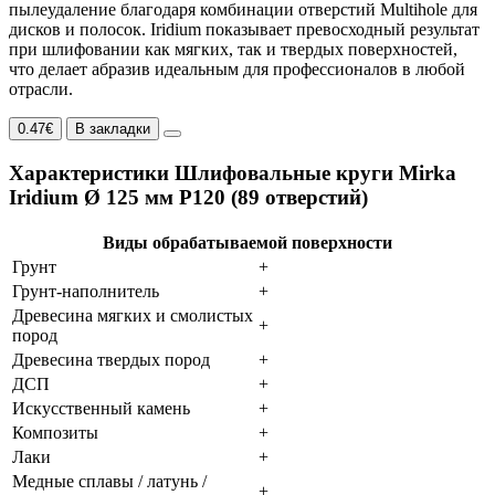
пылеудаление благодаря комбинации отверстий Multihole для
дисков и полосок. Iridium показывает превосходный результат
при шлифовании как мягких, так и твердых поверхностей,
что делает абразив идеальным для профессионалов в любой
отрасли.
0.47€
В закладки
Характеристики Шлифовальные круги Mirka
Iridium Ø 125 мм P120 (89 отверстий)
Виды обрабатываемой поверхности
Грунт
+
Грунт-наполнитель
+
Древесина мягких и смолистых
+
пород
Древесина твердых пород
+
ДСП
+
Искусственный камень
+
Композиты
+
Лаки
+
Медные сплавы / латунь /
+