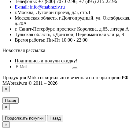
Телефоны: +7 (800) 707-02-96, +7 (495) 215-22-96
E-mail: info@mabraziv.ru
г.Москва, Луговой проезд, д.5, стр.1
Московская область, г.Долгопрудный, ул. Октябрьская,
д.20А
г. Санкт-Петербург, проспект Королева, д.65, литера А
Тульская область, г.Донской, Первомайская улица, 9
Время работы: Пн-Пт 10:00 - 22:00
Новостная рассылка
Подпишись и получи скидку!
Продукция Mirka официально ввезенная на территорию РФ
MAbraziv.ru © 2011 – 2026
×
Назад
×
Продолжить покупки
Назад
×