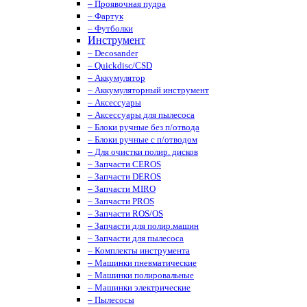
– Проявочная пудра
– Фартук
– Футболки
Инструмент
– Decosander
– Quickdisc/CSD
– Аккумулятор
– Аккумуляторный инструмент
– Аксессуары
– Аксессуары для пылесоса
– Блоки ручные без п/отвода
– Блоки ручные с п/отводом
– Для очистки полир. дисков
– Запчасти CEROS
– Запчасти DEROS
– Запчасти MIRO
– Запчасти PROS
– Запчасти ROS/OS
– Запчасти для полир.машин
– Запчасти для пылесоса
– Комплекты инструмента
– Машинки пневматические
– Машинки полировальные
– Машинки электрические
– Пылесосы