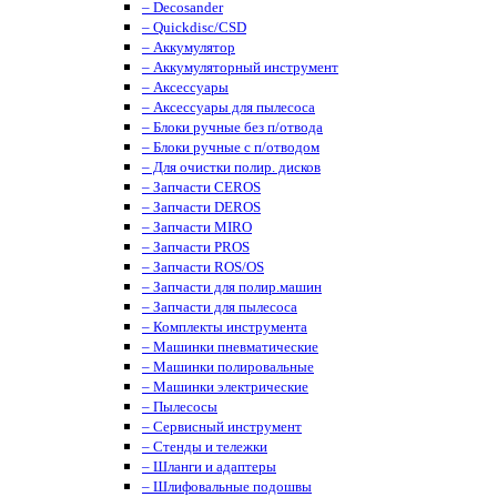
– Decosander
– Quickdisc/CSD
– Аккумулятор
– Аккумуляторный инструмент
– Аксессуары
– Аксессуары для пылесоса
– Блоки ручные без п/отвода
– Блоки ручные с п/отводом
– Для очистки полир. дисков
– Запчасти CEROS
– Запчасти DEROS
– Запчасти MIRO
– Запчасти PROS
– Запчасти ROS/OS
– Запчасти для полир.машин
– Запчасти для пылесоса
– Комплекты инструмента
– Машинки пневматические
– Машинки полировальные
– Машинки электрические
– Пылесосы
– Сервисный инструмент
– Стенды и тележки
– Шланги и адаптеры
– Шлифовальные подошвы