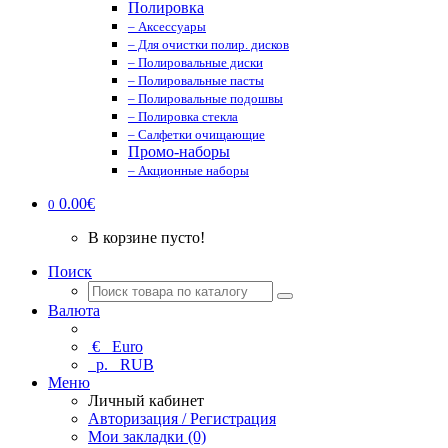
Полировка
– Аксессуары
– Для очистки полир. дисков
– Полировальные диски
– Полировальные пасты
– Полировальные подошвы
– Полировка стекла
– Салфетки очищающие
Промо-наборы
– Акционные наборы
0.00€
0
В корзине пусто!
Поиск
Валюта
€
Euro
р.
RUB
Меню
Личный кабинет
Авторизация / Регистрация
Мои закладки (0)