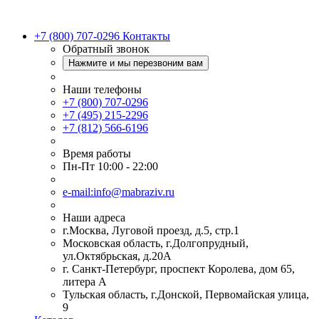
+7 (800) 707-0296
Контакты
Обратный звонок
Нажмите и мы перезвоним вам
Наши телефоны
+7 (800) 707-0296
+7 (495) 215-2296
+7 (812) 566-6196
Время работы
Пн-Пт 10:00 - 22:00
e-mail:info@mabraziv.ru
Наши адреса
г.Москва, Луговой проезд, д.5, стр.1
Московская область, г.Долгопрудный,
ул.Октябрьская, д.20А
г. Санкт-Петербург, проспект Королева, дом 65,
литера А
Тульская область, г.Донской, Первомайская улица,
9