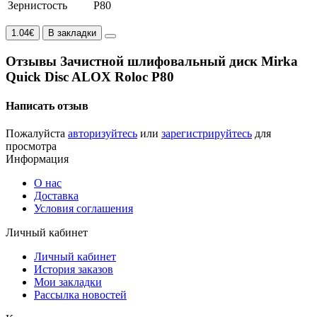
Зернистость
Р80
1.04€
В закладки
Отзывы Зачистной шлифовальный диск Mirka
Quick Disc ALOX Roloc P80
Написать отзыв
Пожалуйста
авторизуйтесь
или
зарегистрируйтесь
для
просмотра
Информация
О нас
Доставка
Условия соглашения
Личный кабинет
Личный кабинет
История заказов
Мои закладки
Рассылка новостей