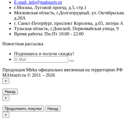
E-mail: info@mabraziv.ru
г.Москва, Луговой проезд, д.5, стр.1
Московская область, г.Долгопрудный, ул. Октябрьская,
д.20А
г. Санкт-Петербург, проспект Королева, д.65, литера А
Тульская область, г.Донской, Первомайская улица, 9
Время работы: Пн-Пт 10:00 - 22:00
Новостная рассылка
Подпишись и получи скидку!
Продукция Mirka официально ввезенная на территорию РФ
MAbraziv.ru © 2011 – 2026
×
Назад
×
Продолжить покупки
Назад
×