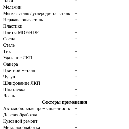
Лаки
+
Меламин
+
Мягкая сталь / углеродистая сталь
+
Нержавеющая сталь
+
Пластики
+
Плиты MDF/HDF
+
Сосна
+
Сталь
+
Тик
+
Удаление ЛКП
+
Фанера
+
Цветной металл
+
Чугун
+
Шлифование ЛКП
+
Шпатлевка
+
Ясень
+
Секторы применения
Автомобильная промышленность
+
Деревообработка
+
Кузовной ремонт
+
Металлообработка
+