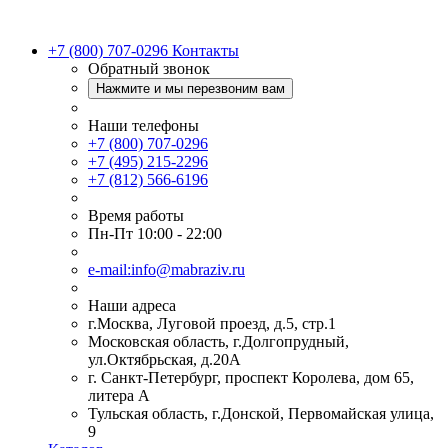
+7 (800) 707-0296
Контакты
Обратный звонок
Нажмите и мы перезвоним вам
Наши телефоны
+7 (800) 707-0296
+7 (495) 215-2296
+7 (812) 566-6196
Время работы
Пн-Пт 10:00 - 22:00
e-mail:info@mabraziv.ru
Наши адреса
г.Москва, Луговой проезд, д.5, стр.1
Московская область, г.Долгопрудный,
ул.Октябрьская, д.20А
г. Санкт-Петербург, проспект Королева, дом 65,
литера А
Тульская область, г.Донской, Первомайская улица,
9