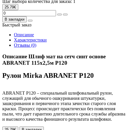
Шаг выбора количества для заказа: 1
25.79€
В закладки
Быстрый заказ
Описание
Характеристики
Отзывы (0)
Описание Шлиф мат на сетч синт основе
ABRANET 115х2,5м Р120
Рулон Mirka ABRANET P120
ABRANET P120 – специальный шлифовальный рулон,
служащий для обычного ошкуривания штукатурки,
зашкуривания и первичного этапа зачистки старого слоя
краски. Процесс происходит практически без появления
пыли, что дает гарантию длительного срока службы абразива
и высокого качества финишного результата шлифовки.
25.79€
В закладки