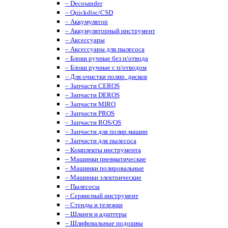
– Decosander
– Quickdisc/CSD
– Аккумулятор
– Аккумуляторный инструмент
– Аксессуары
– Аксессуары для пылесоса
– Блоки ручные без п/отвода
– Блоки ручные с п/отводом
– Для очистки полир. дисков
– Запчасти CEROS
– Запчасти DEROS
– Запчасти MIRO
– Запчасти PROS
– Запчасти ROS/OS
– Запчасти для полир.машин
– Запчасти для пылесоса
– Комплекты инструмента
– Машинки пневматические
– Машинки полировальные
– Машинки электрические
– Пылесосы
– Сервисный инструмент
– Стенды и тележки
– Шланги и адаптеры
– Шлифовальные подошвы