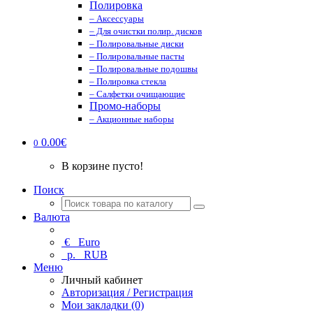
Полировка
– Аксессуары
– Для очистки полир. дисков
– Полировальные диски
– Полировальные пасты
– Полировальные подошвы
– Полировка стекла
– Салфетки очищающие
Промо-наборы
– Акционные наборы
0.00€
0
В корзине пусто!
Поиск
Валюта
€
Euro
р.
RUB
Меню
Личный кабинет
Авторизация / Регистрация
Мои закладки (0)