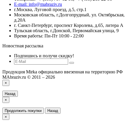
E-mail: info@mabraziv.ru
г.Москва, Луговой проезд, д.5, стр.1
Московская область, г.Долгопрудный, ул. Октябрьская,
д.20А
г. Санкт-Петербург, проспект Королева, д.65, литера А
Тульская область, г.Донской, Первомайская улица, 9
Время работы: Пн-Пт 10:00 - 22:00
Новостная рассылка
Подпишись и получи скидку!
Продукция Mirka официально ввезенная на территорию РФ
MAbraziv.ru © 2011 – 2026
×
Назад
×
Продолжить покупки
Назад
×