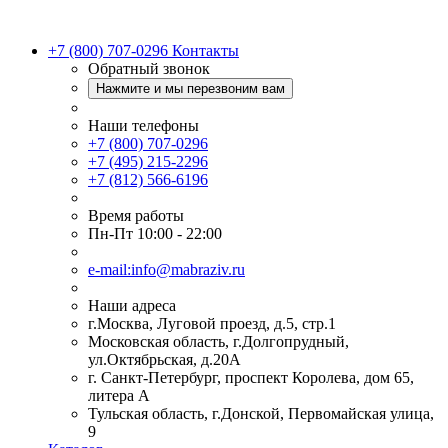
+7 (800) 707-0296
Контакты
Обратный звонок
Нажмите и мы перезвоним вам
Наши телефоны
+7 (800) 707-0296
+7 (495) 215-2296
+7 (812) 566-6196
Время работы
Пн-Пт 10:00 - 22:00
e-mail:info@mabraziv.ru
Наши адреса
г.Москва, Луговой проезд, д.5, стр.1
Московская область, г.Долгопрудный,
ул.Октябрьская, д.20А
г. Санкт-Петербург, проспект Королева, дом 65,
литера А
Тульская область, г.Донской, Первомайская улица,
9