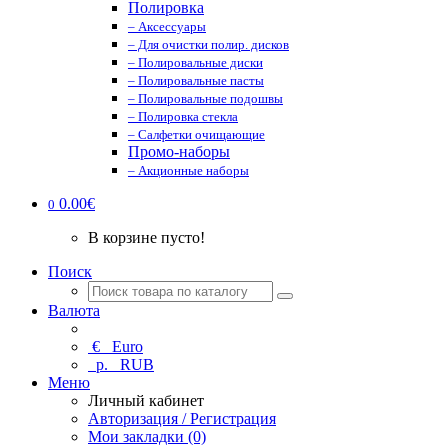
Полировка
– Аксессуары
– Для очистки полир. дисков
– Полировальные диски
– Полировальные пасты
– Полировальные подошвы
– Полировка стекла
– Салфетки очищающие
Промо-наборы
– Акционные наборы
0.00€
0
В корзине пусто!
Поиск
Валюта
€
Euro
р.
RUB
Меню
Личный кабинет
Авторизация / Регистрация
Мои закладки (0)