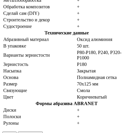
Металлообработка
+
Обработка композитов
+
Сделай сам (DIY)
+
Строительство и декор
+
Судостроение
+
Технические данные
Абразивный материал
Оксид алюминия
В упаковке
50 шт.
P80-P180, P240, P320-
Варианты зернистости
P1000
Зернистость
P180
Насыпка
Закрытая
Основа
Полиамидная сетка
Размер
70x125 мм
Связующие
Смола
Цвет
Коричневатый
Формы абразива ABRANET
Диски
+
Полоски
+
Рулоны
+