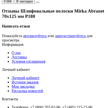
0.66€
В закладки
Отзывы Шлифовальные полоски Mirka Abranet
70х125 мм P180
Написать отзыв
Пожалуйста
авторизуйтесь
или
зарегистрируйтесь
для
просмотра
Информация
О нас
Доставка
Условия соглашения
Личный кабинет
Личный кабинет
История заказов
Мои закладки
Рассылка новостей
Контакты
Телефоны: +7 (800) 707-02-96, +7 (495) 215-22-96