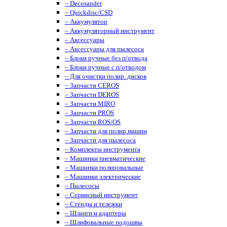
– Decosander
– Quickdisc/CSD
– Аккумулятор
– Аккумуляторный инструмент
– Аксессуары
– Аксессуары для пылесоса
– Блоки ручные без п/отвода
– Блоки ручные с п/отводом
– Для очистки полир. дисков
– Запчасти CEROS
– Запчасти DEROS
– Запчасти MIRO
– Запчасти PROS
– Запчасти ROS/OS
– Запчасти для полир.машин
– Запчасти для пылесоса
– Комплекты инструмента
– Машинки пневматические
– Машинки полировальные
– Машинки электрические
– Пылесосы
– Сервисный инструмент
– Стенды и тележки
– Шланги и адаптеры
– Шлифовальные подошвы