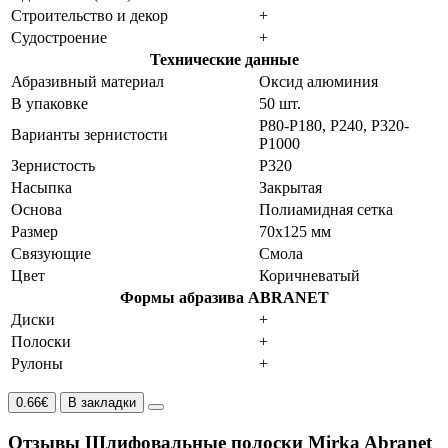
Строительство и декор
+
Судостроение
+
Технические данные
Абразивный материал
Оксид алюминия
В упаковке
50 шт.
P80-P180, P240, P320-
Варианты зернистости
P1000
Зернистость
P320
Насыпка
Закрытая
Основа
Полиамидная сетка
Размер
70x125 мм
Связующие
Смола
Цвет
Коричневатый
Формы абразива ABRANET
Диски
+
Полоски
+
Рулоны
+
0.66€
В закладки
Отзывы Шлифовальные полоски Mirka Abranet