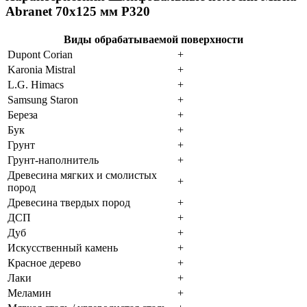
Abranet 70х125 мм P320
Виды обрабатываемой поверхности
Dupont Corian
+
Karonia Mistral
+
L.G. Himacs
+
Samsung Staron
+
Береза
+
Бук
+
Грунт
+
Грунт-наполнитель
+
Древесина мягких и смолистых
+
пород
Древесина твердых пород
+
ДСП
+
Дуб
+
Искусственный камень
+
Красное дерево
+
Лаки
+
Меламин
+