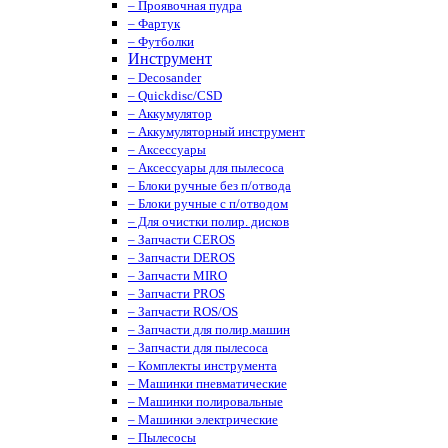
– Проявочная пудра
– Фартук
– Футболки
Инструмент
– Decosander
– Quickdisc/CSD
– Аккумулятор
– Аккумуляторный инструмент
– Аксессуары
– Аксессуары для пылесоса
– Блоки ручные без п/отвода
– Блоки ручные с п/отводом
– Для очистки полир. дисков
– Запчасти CEROS
– Запчасти DEROS
– Запчасти MIRO
– Запчасти PROS
– Запчасти ROS/OS
– Запчасти для полир.машин
– Запчасти для пылесоса
– Комплекты инструмента
– Машинки пневматические
– Машинки полировальные
– Машинки электрические
– Пылесосы