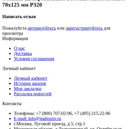
70х125 мм P320
Написать отзыв
Пожалуйста
авторизуйтесь
или
зарегистрируйтесь
для
просмотра
Информация
О нас
Доставка
Условия соглашения
Личный кабинет
Личный кабинет
История заказов
Мои закладки
Рассылка новостей
Контакты
Телефоны: +7 (800) 707-02-96, +7 (495) 215-22-96
E-mail: info@mabraziv.ru
г.Москва, Луговой проезд, д.5, стр.1
Московская область, г.Долгопрудный, ул. Октябрьская,