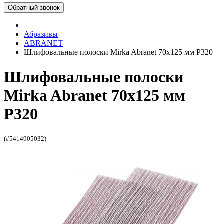
Обратный звонок
Абразивы
ABRANET
Шлифовальные полоски Mirka Abranet 70х125 мм P320
Шлифовальные полоски
Mirka Abranet 70х125 мм
P320
(#5414905032)