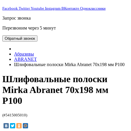
Facebook
Twitter
Youtube
Instagram
ВКонтакте
Одноклассники
Запрос звонка
Перезвоним через 5 минут
Обратный звонок
Абразивы
ABRANET
Шлифовальные полоски Mirka Abranet 70х198 мм P100
Шлифовальные полоски
Mirka Abranet 70х198 мм
P100
(#5415005010)