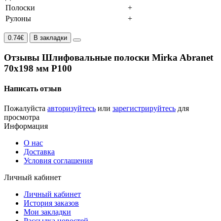
Полоски
+
Рулоны
+
0.74€
В закладки
Отзывы Шлифовальные полоски Mirka Abranet
70х198 мм P100
Написать отзыв
Пожалуйста
авторизуйтесь
или
зарегистрируйтесь
для
просмотра
Информация
О нас
Доставка
Условия соглашения
Личный кабинет
Личный кабинет
История заказов
Мои закладки
Рассылка новостей