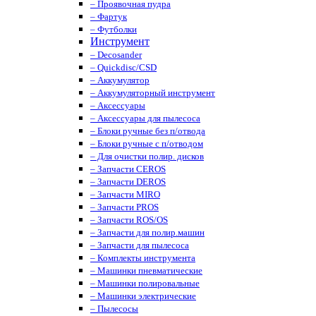
– Проявочная пудра
– Фартук
– Футболки
Инструмент
– Decosander
– Quickdisc/CSD
– Аккумулятор
– Аккумуляторный инструмент
– Аксессуары
– Аксессуары для пылесоса
– Блоки ручные без п/отвода
– Блоки ручные с п/отводом
– Для очистки полир. дисков
– Запчасти CEROS
– Запчасти DEROS
– Запчасти MIRO
– Запчасти PROS
– Запчасти ROS/OS
– Запчасти для полир.машин
– Запчасти для пылесоса
– Комплекты инструмента
– Машинки пневматические
– Машинки полировальные
– Машинки электрические
– Пылесосы