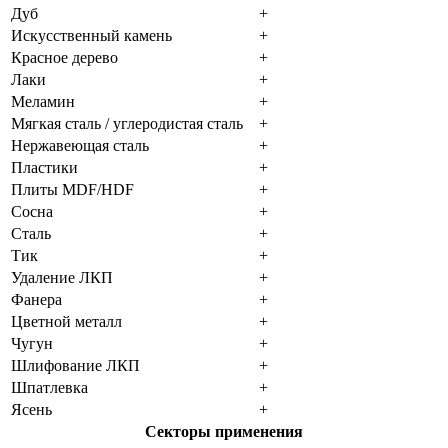
Дуб
+
Искусственный камень
+
Красное дерево
+
Лаки
+
Меламин
+
Мягкая сталь / углеродистая сталь
+
Нержавеющая сталь
+
Пластики
+
Плиты MDF/HDF
+
Сосна
+
Сталь
+
Тик
+
Удаление ЛКП
+
Фанера
+
Цветной металл
+
Чугун
+
Шлифование ЛКП
+
Шпатлевка
+
Ясень
+
Секторы применения