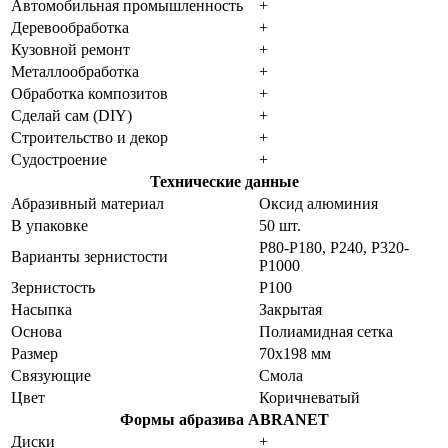
Автомобильная промышленность
+
Деревообработка
+
Кузовной ремонт
+
Металлообработка
+
Обработка композитов
+
Сделай сам (DIY)
+
Строительство и декор
+
Судостроение
+
Технические данные
Абразивный материал
Оксид алюминия
В упаковке
50 шт.
P80-P180, P240, P320-
Варианты зернистости
P1000
Зернистость
P100
Насыпка
Закрытая
Основа
Полиамидная сетка
Размер
70x198 мм
Связующие
Смола
Цвет
Коричневатый
Формы абразива ABRANET
Диски
+