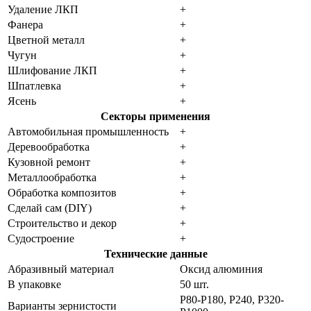
Удаление ЛКП
+
Фанера
+
Цветной металл
+
Чугун
+
Шлифование ЛКП
+
Шпатлевка
+
Ясень
+
Секторы применения
Автомобильная промышленность
+
Деревообработка
+
Кузовной ремонт
+
Металлообработка
+
Обработка композитов
+
Сделай сам (DIY)
+
Строительство и декор
+
Судостроение
+
Технические данные
Абразивный материал
Оксид алюминия
В упаковке
50 шт.
P80-P180, P240, P320-
Варианты зернистости