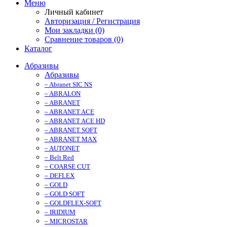
Меню
Личный кабинет
Авторизация / Регистрация
Мои закладки (0)
Сравнение товаров (0)
Каталог
Абразивы
Абразивы
– Abranet SIC NS
– ABRALON
– ABRANET
– ABRANET ACE
– ABRANET ACE HD
– ABRANET SOFT
– ABRANET MAX
– AUTONET
– Belt Red
– COARSE CUT
– DEFLEX
– GOLD
– GOLD SOFT
– GOLDFLEX-SOFT
– IRIDIUM
– MICROSTAR