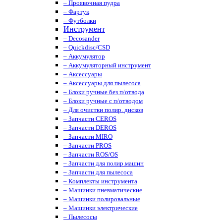
– Проявочная пудра
– Фартук
– Футболки
Инструмент
– Decosander
– Quickdisc/CSD
– Аккумулятор
– Аккумуляторный инструмент
– Аксессуары
– Аксессуары для пылесоса
– Блоки ручные без п/отвода
– Блоки ручные с п/отводом
– Для очистки полир. дисков
– Запчасти CEROS
– Запчасти DEROS
– Запчасти MIRO
– Запчасти PROS
– Запчасти ROS/OS
– Запчасти для полир.машин
– Запчасти для пылесоса
– Комплекты инструмента
– Машинки пневматические
– Машинки полировальные
– Машинки электрические
– Пылесосы