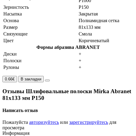
P1000
Зернистость
P150
Насыпка
Закрытая
Основа
Полиамидная сетка
Размер
81x133 мм
Связующие
Смола
Цвет
Коричневатый
Формы абразива ABRANET
Диски
+
Полоски
+
Рулоны
+
0.66€
В закладки
Отзывы Шлифовальные полоски Mirka Abranet
81x133 мм P150
Написать отзыв
Пожалуйста
авторизуйтесь
или
зарегистрируйтесь
для
просмотра
Информация