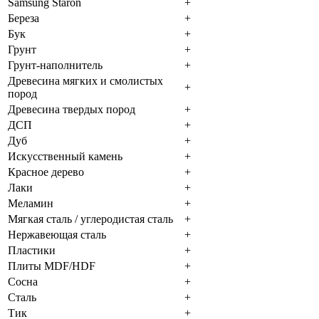
Samsung Staron
+
Береза
+
Бук
+
Грунт
+
Грунт-наполнитель
+
Древесина мягких и смолистых
+
пород
Древесина твердых пород
+
ДСП
+
Дуб
+
Искусственный камень
+
Красное дерево
+
Лаки
+
Меламин
+
Мягкая сталь / углеродистая сталь
+
Нержавеющая сталь
+
Пластики
+
Плиты MDF/HDF
+
Сосна
+
Сталь
+
Тик
+