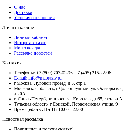
О нас
Доставка
Условия соглашения
Личный кабинет
Личный кабинет
История заказов
Мои закладки
Рассылка новостей
Контакты
Телефоны: +7 (800) 707-02-96, +7 (495) 215-22-96
E-mail: info@mabraziv.ru
г.Москва, Луговой проезд, д.5, стр.1
Московская область, г.Долгопрудный, ул. Октябрьская,
д.20А
г. Санкт-Петербург, проспект Королева, д.65, литера А
Тульская область, г.Донской, Первомайская улица, 9
Время работы: Пн-Пт 10:00 - 22:00
Новостная рассылка
Подпишись и получи скидку!