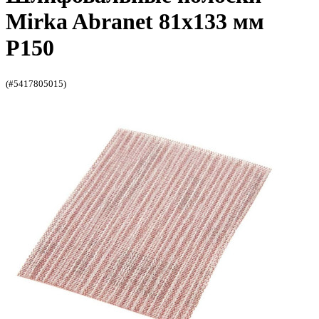
Mirka Abranet 81x133 мм
P150
(#5417805015)