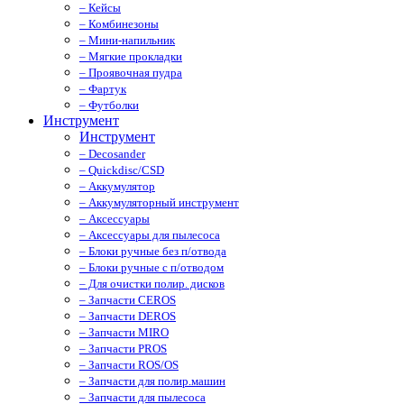
– Кейсы
– Комбинезоны
– Мини-напильник
– Мягкие прокладки
– Проявочная пудра
– Фартук
– Футболки
Инструмент
Инструмент
– Decosander
– Quickdisc/CSD
– Аккумулятор
– Аккумуляторный инструмент
– Аксессуары
– Аксессуары для пылесоса
– Блоки ручные без п/отвода
– Блоки ручные с п/отводом
– Для очистки полир. дисков
– Запчасти CEROS
– Запчасти DEROS
– Запчасти MIRO
– Запчасти PROS
– Запчасти ROS/OS
– Запчасти для полир.машин
– Запчасти для пылесоса