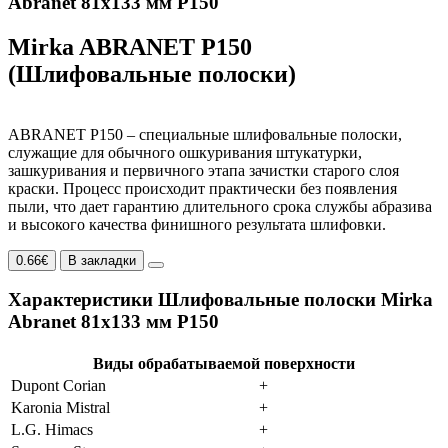
Abranet 81x133 мм P150
Mirka ABRANET P150
(Шлифовальные полоски)
ABRANET P150 – специальные шлифовальные полоски,
служащие для обычного ошкуривания штукатурки,
зашкуривания и первичного этапа зачистки старого слоя
краски. Процесс происходит практически без появления
пыли, что дает гарантию длительного срока службы абразива
и высокого качества финишного результата шлифовки.
0.66€
В закладки
Характеристики Шлифовальные полоски Mirka
Abranet 81x133 мм P150
Виды обрабатываемой поверхности
Dupont Corian
+
Karonia Mistral
+
L.G. Himacs
+