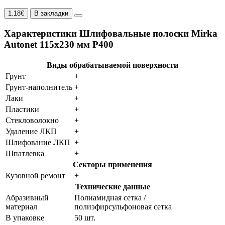
1.18€
В закладки
Характеристики Шлифовальные полоски Mirka
Autonet 115х230 мм P400
Виды обрабатываемой поверхности
Грунт
+
Грунт-наполнитель
+
Лаки
+
Пластики
+
Стекловолокно
+
Удаление ЛКП
+
Шлифование ЛКП
+
Шпатлевка
+
Секторы применения
Кузовной ремонт
+
Технические данные
Абразивный
Полиамидная сетка /
материал
полиэфирсульфоновая сетка
В упаковке
50 шт.