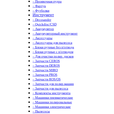
– Проявочная пудра
– Фартук
– Футболки
Инструмент
– Decosander
– Quickdisc/CSD
– Аккумулятор
– Аккумуляторный инструмент
– Аксессуары
– Аксессуары для пылесоса
– Блоки ручные без п/отвода
– Блоки ручные с п/отводом
– Для очистки полир. дисков
– Запчасти CEROS
– Запчасти DEROS
– Запчасти MIRO
– Запчасти PROS
– Запчасти ROS/OS
– Запчасти для полир.машин
– Запчасти для пылесоса
– Комплекты инструмента
– Машинки пневматические
– Машинки полировальные
– Машинки электрические
– Пылесосы