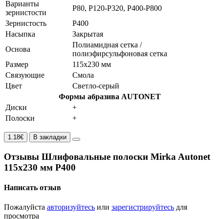
Варианты
P80, P120-P320, P400-P800
зернистости
Зернистость
P400
Насыпка
Закрытая
Полиамидная сетка /
Основа
полиэфирсульфоновая сетка
Размер
115x230 мм
Связующие
Смола
Цвет
Светло-серый
Формы абразива AUTONET
Диски
+
Полоски
+
1.18€
В закладки
Отзывы Шлифовальные полоски Mirka Autonet
115х230 мм P400
Написать отзыв
Пожалуйста
авторизуйтесь
или
зарегистрируйтесь
для
просмотра