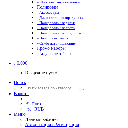
– Шлифовальные подошвы
Полировка
– Аксессуары
– Для очистки полир. дисков
– Полировальные диски
– Полировальные пасты
– Полировальные подошвы
– Полировка стекла
– Салфетки очищающие
Промо-наборы
– Акционные наборы
0.00€
0
В корзине пусто!
Поиск
Валюта
€
Euro
р.
RUB
Меню
Личный кабинет
Авторизация / Регистрация