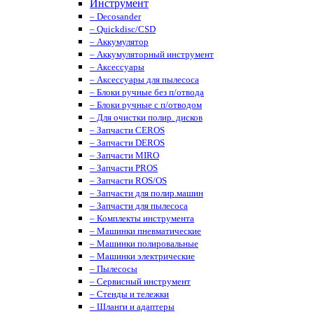
Инструмент
– Decosander
– Quickdisc/CSD
– Аккумулятор
– Аккумуляторный инструмент
– Аксессуары
– Аксессуары для пылесоса
– Блоки ручные без п/отвода
– Блоки ручные с п/отводом
– Для очистки полир. дисков
– Запчасти CEROS
– Запчасти DEROS
– Запчасти MIRO
– Запчасти PROS
– Запчасти ROS/OS
– Запчасти для полир.машин
– Запчасти для пылесоса
– Комплекты инструмента
– Машинки пневматические
– Машинки полировальные
– Машинки электрические
– Пылесосы
– Сервисный инструмент
– Стенды и тележки
– Шланги и адаптеры