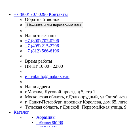
+7 (800) 707-0296
Контакты
Обратный звонок
Нажмите и мы перезвоним вам
Наши телефоны
+7 (800) 707-0296
+7 (495) 215-2296
+7 (812) 566-6196
Время работы
Пн-Пт 10:00 - 22:00
e-mail:info@mabraziv.ru
Наши адреса
г.Москва, Луговой проезд, д.5, стр.1
Московская область, г.Долгопрудный, ул.Октябрьска
г. Санкт-Петербург, проспект Королева, дом 65, лит
Тульская область, г.Донской, Первомайская улица, 9
Каталог
Абразивы
– Abranet SIC NS