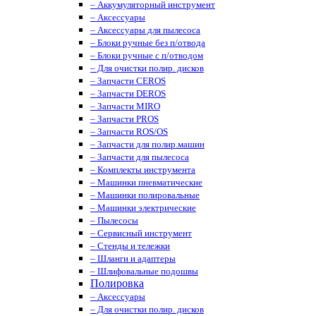
– Аккумуляторный инструмент
– Аксессуары
– Аксессуары для пылесоса
– Блоки ручные без п/отвода
– Блоки ручные с п/отводом
– Для очистки полир. дисков
– Запчасти CEROS
– Запчасти DEROS
– Запчасти MIRO
– Запчасти PROS
– Запчасти ROS/OS
– Запчасти для полир.машин
– Запчасти для пылесоса
– Комплекты инструмента
– Машинки пневматические
– Машинки полировальные
– Машинки электрические
– Пылесосы
– Сервисный инструмент
– Стенды и тележки
– Шланги и адаптеры
– Шлифовальные подошвы
Полировка
– Аксессуары
– Для очистки полир. дисков