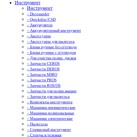
Инструмент
Инструмент
– Decosander
– Quickdisc/CSD
– Аккумулятор
– Аккумуляторный инструмент
– Аксессуары
– Аксессуары для пылесоса
– Блоки ручные без п/отвода
– Блоки ручные с п/отводом
– Для очистки полир. дисков
– Запчасти CEROS
– Запчасти DEROS
– Запчасти MIRO
– Запчасти PROS
– Запчасти ROS/OS
– Запчасти для полир.машин
– Запчасти для пылесоса
– Комплекты инструмента
– Машинки пневматические
– Машинки полировальные
– Машинки электрические
– Пылесосы
– Сервисный инструмент
– Стенды и тележки