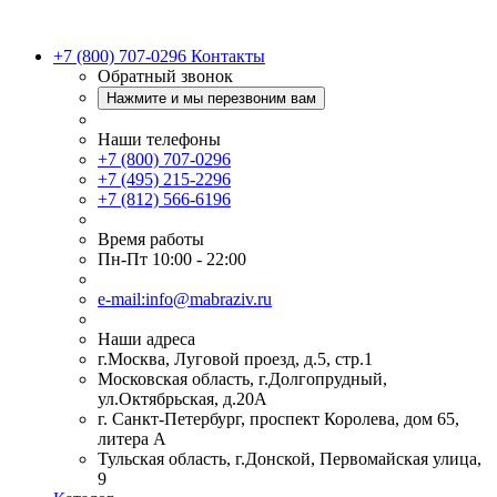
+7 (800) 707-0296
Контакты
Обратный звонок
Нажмите и мы перезвоним вам
Наши телефоны
+7 (800) 707-0296
+7 (495) 215-2296
+7 (812) 566-6196
Время работы
Пн-Пт 10:00 - 22:00
e-mail:info@mabraziv.ru
Наши адреса
г.Москва, Луговой проезд, д.5, стр.1
Московская область, г.Долгопрудный,
ул.Октябрьская, д.20А
г. Санкт-Петербург, проспект Королева, дом 65,
литера А
Тульская область, г.Донской, Первомайская улица,
9