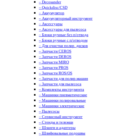
– Decosander
– Quickdisc/CSD
– Аккумулятор
– Аккумуляторный инструмент
– Аксессуары
– Аксессуары для пылесоса
– Блоки ручные без п/отвода
– Блоки ручные с п/отводом
– Для очистки полир. дисков
– Запчасти CEROS
– Запчасти DEROS
– Запчасти MIRO
– Запчасти PROS
– Запчасти ROS/OS
– Запчасти для полир.машин
– Запчасти для пылесоса
– Комплекты инструмента
– Машинки пневматические
– Машинки полировальные
– Машинки электрические
– Пылесосы
– Сервисный инструмент
– Стенды и тележки
– Шланги и адаптеры
– Шлифовальные подошвы