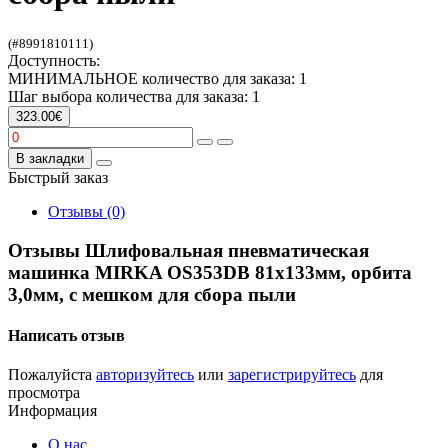
(#8991810111)
Доступность:
МИНИМАЛЬНОЕ количество для заказа: 1
Шаг выбора количества для заказа: 1
323.00€
В закладки
Быстрый заказ
Отзывы (0)
Отзывы Шлифовальная пневматическая
машинка MIRKA OS353DB 81х133мм, орбита
3,0мм, с мешком для сбора пыли
Написать отзыв
Пожалуйста
авторизуйтесь
или
зарегистрируйтесь
для
просмотра
Информация
О нас