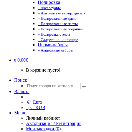
Полировка
– Аксессуары
– Для очистки полир. дисков
– Полировальные диски
– Полировальные пасты
– Полировальные подошвы
– Полировка стекла
– Салфетки очищающие
Промо-наборы
– Акционные наборы
0.00€
0
В корзине пусто!
Поиск
Валюта
€
Euro
р.
RUB
Меню
Личный кабинет
Авторизация / Регистрация
Мои закладки (0)