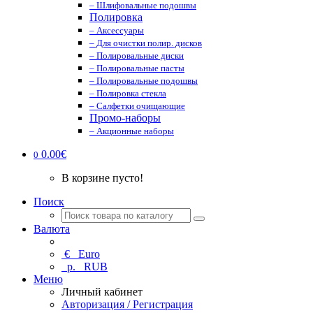
– Шлифовальные подошвы
Полировка
– Аксессуары
– Для очистки полир. дисков
– Полировальные диски
– Полировальные пасты
– Полировальные подошвы
– Полировка стекла
– Салфетки очищающие
Промо-наборы
– Акционные наборы
0.00€
0
В корзине пусто!
Поиск
Валюта
€
Euro
р.
RUB
Меню
Личный кабинет
Авторизация / Регистрация