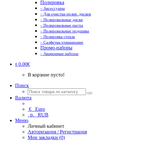
Полировка
– Аксессуары
– Для очистки полир. дисков
– Полировальные диски
– Полировальные пасты
– Полировальные подошвы
– Полировка стекла
– Салфетки очищающие
Промо-наборы
– Акционные наборы
0.00€
0
В корзине пусто!
Поиск
Валюта
€
Euro
р.
RUB
Меню
Личный кабинет
Авторизация / Регистрация
Мои закладки (0)