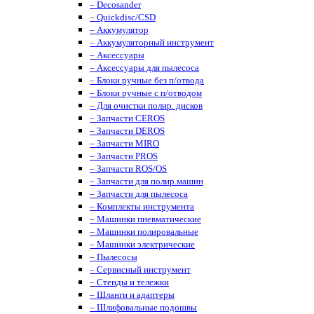
– Decosander
– Quickdisc/CSD
– Аккумулятор
– Аккумуляторный инструмент
– Аксессуары
– Аксессуары для пылесоса
– Блоки ручные без п/отвода
– Блоки ручные с п/отводом
– Для очистки полир. дисков
– Запчасти CEROS
– Запчасти DEROS
– Запчасти MIRO
– Запчасти PROS
– Запчасти ROS/OS
– Запчасти для полир.машин
– Запчасти для пылесоса
– Комплекты инструмента
– Машинки пневматические
– Машинки полировальные
– Машинки электрические
– Пылесосы
– Сервисный инструмент
– Стенды и тележки
– Шланги и адаптеры
– Шлифовальные подошвы