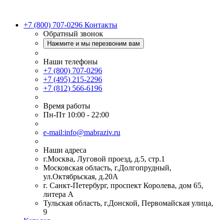
+7 (800) 707-0296
Контакты
Обратный звонок
Нажмите и мы перезвоним вам
Наши телефоны
+7 (800) 707-0296
+7 (495) 215-2296
+7 (812) 566-6196
Время работы
Пн-Пт 10:00 - 22:00
e-mail:info@mabraziv.ru
Наши адреса
г.Москва, Луговой проезд, д.5, стр.1
Московская область, г.Долгопрудный,
ул.Октябрьская, д.20А
г. Санкт-Петербург, проспект Королева, дом 65,
литера А
Тульская область, г.Донской, Первомайская улица,
9