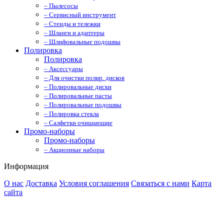
– Пылесосы
– Сервисный инструмент
– Стенды и тележки
– Шланги и адаптеры
– Шлифовальные подошвы
Полировка
Полировка
– Аксессуары
– Для очистки полир. дисков
– Полировальные диски
– Полировальные пасты
– Полировальные подошвы
– Полировка стекла
– Салфетки очищающие
Промо-наборы
Промо-наборы
– Акционные наборы
Информация
О нас
Доставка
Условия соглашения
Связаться с нами
Карта
сайта