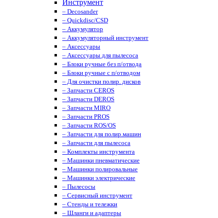
Инструмент
– Decosander
– Quickdisc/CSD
– Аккумулятор
– Аккумуляторный инструмент
– Аксессуары
– Аксессуары для пылесоса
– Блоки ручные без п/отвода
– Блоки ручные с п/отводом
– Для очистки полир. дисков
– Запчасти CEROS
– Запчасти DEROS
– Запчасти MIRO
– Запчасти PROS
– Запчасти ROS/OS
– Запчасти для полир.машин
– Запчасти для пылесоса
– Комплекты инструмента
– Машинки пневматические
– Машинки полировальные
– Машинки электрические
– Пылесосы
– Сервисный инструмент
– Стенды и тележки
– Шланги и адаптеры