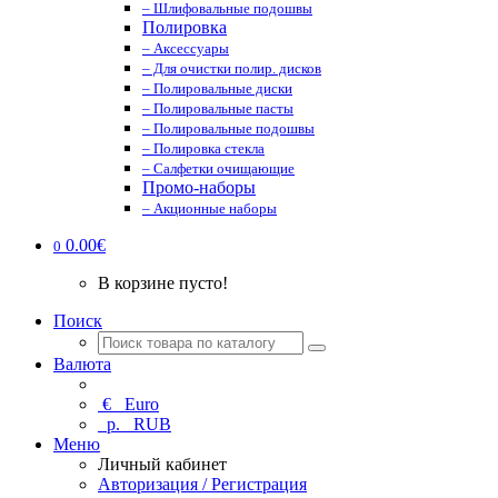
– Шлифовальные подошвы
Полировка
– Аксессуары
– Для очистки полир. дисков
– Полировальные диски
– Полировальные пасты
– Полировальные подошвы
– Полировка стекла
– Салфетки очищающие
Промо-наборы
– Акционные наборы
0.00€
0
В корзине пусто!
Поиск
Валюта
€
Euro
р.
RUB
Меню
Личный кабинет
Авторизация / Регистрация