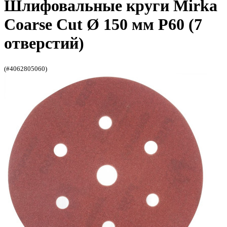
Шлифовальные круги Mirka
Coarse Cut Ø 150 мм P60 (7
отверстий)
(#4062805060)