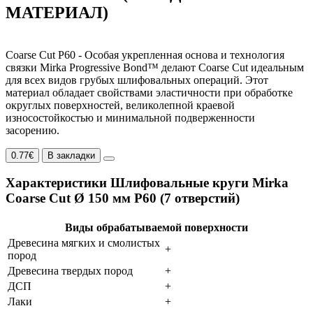
МАТЕРИАЛ)
Coarse Cut P60 - Особая укрепленная основа и технология
связки Mirka Progressive Bond™ делают Coarse Cut идеальным
для всех видов грубых шлифовальных операций. Этот
материал обладает свойствами эластичности при обработке
округлых поверхностей, великолепной краевой
износостойкостью и минимальной подверженности
засорению.
0.77€
В закладки
Характеристики Шлифовальные круги Mirka
Coarse Cut Ø 150 мм P60 (7 отверстий)
Виды обрабатываемой поверхности
Древесина мягких и смолистых
+
пород
Древесина твердых пород
+
ДСП
+
Лаки
+