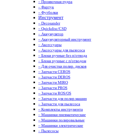
– Проявочная пудра
– Фартук
– Футболки
Инструмент
– Decosander
– Quickdisc/CSD
– Аккумулятор
– Аккумуляторный инструмент
– Аксессуары
– Аксессуары для пылесоса
– Блоки ручные без п/отвода
– Блоки ручные с п/отводом
– Для очистки полир. дисков
– Запчасти CEROS
– Запчасти DEROS
– Запчасти MIRO
– Запчасти PROS
– Запчасти ROS/OS
– Запчасти для полир.машин
– Запчасти для пылесоса
– Комплекты инструмента
– Машинки пневматические
– Машинки полировальные
– Машинки электрические
– Пылесосы