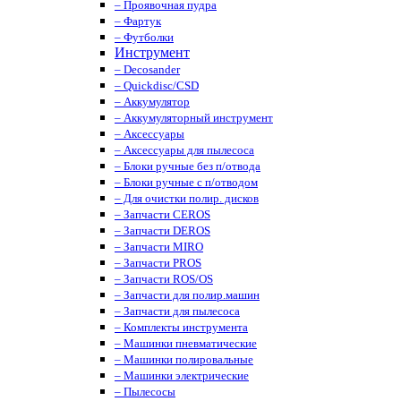
– Проявочная пудра
– Фартук
– Футболки
Инструмент
– Decosander
– Quickdisc/CSD
– Аккумулятор
– Аккумуляторный инструмент
– Аксессуары
– Аксессуары для пылесоса
– Блоки ручные без п/отвода
– Блоки ручные с п/отводом
– Для очистки полир. дисков
– Запчасти CEROS
– Запчасти DEROS
– Запчасти MIRO
– Запчасти PROS
– Запчасти ROS/OS
– Запчасти для полир.машин
– Запчасти для пылесоса
– Комплекты инструмента
– Машинки пневматические
– Машинки полировальные
– Машинки электрические
– Пылесосы