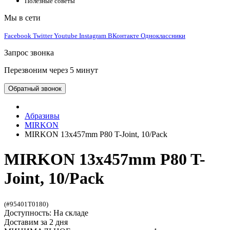
Полезные советы
Мы в сети
Facebook
Twitter
Youtube
Instagram
ВКонтакте
Одноклассники
Запрос звонка
Перезвоним через 5 минут
Обратный звонок
Абразивы
MIRKON
MIRKON 13x457mm P80 T-Joint, 10/Pack
MIRKON 13x457mm P80 T-
Joint, 10/Pack
(#95401T0180)
Доступность: На складе
Доставим за 2 дня