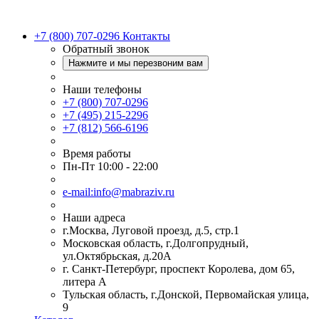
+7 (800) 707-0296
Контакты
Обратный звонок
Нажмите и мы перезвоним вам
Наши телефоны
+7 (800) 707-0296
+7 (495) 215-2296
+7 (812) 566-6196
Время работы
Пн-Пт 10:00 - 22:00
e-mail:info@mabraziv.ru
Наши адреса
г.Москва, Луговой проезд, д.5, стр.1
Московская область, г.Долгопрудный,
ул.Октябрьская, д.20А
г. Санкт-Петербург, проспект Королева, дом 65,
литера А
Тульская область, г.Донской, Первомайская улица,
9