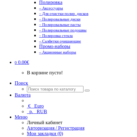
Полировка
– Аксессуары
– Для очистки полир. дисков
– Полировальные диски
– Полировальные пасты
– Полировальные подошвы
– Полировка стекла
– Салфетки очищающие
Промо-наборы
– Акционные наборы
0.00€
0
В корзине пусто!
Поиск
Валюта
€
Euro
р.
RUB
Меню
Личный кабинет
Авторизация / Регистрация
Мои закладки (0)