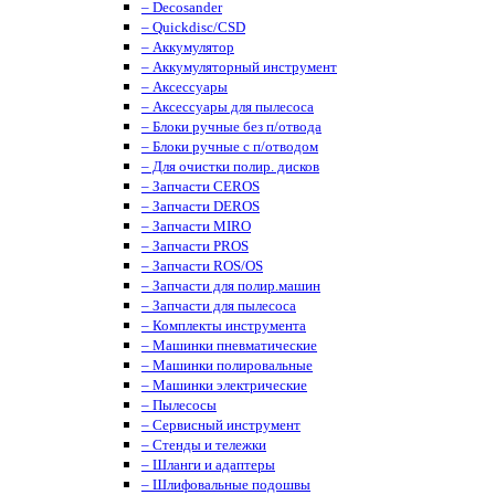
– Decosander
– Quickdisc/CSD
– Аккумулятор
– Аккумуляторный инструмент
– Аксессуары
– Аксессуары для пылесоса
– Блоки ручные без п/отвода
– Блоки ручные с п/отводом
– Для очистки полир. дисков
– Запчасти CEROS
– Запчасти DEROS
– Запчасти MIRO
– Запчасти PROS
– Запчасти ROS/OS
– Запчасти для полир.машин
– Запчасти для пылесоса
– Комплекты инструмента
– Машинки пневматические
– Машинки полировальные
– Машинки электрические
– Пылесосы
– Сервисный инструмент
– Стенды и тележки
– Шланги и адаптеры
– Шлифовальные подошвы