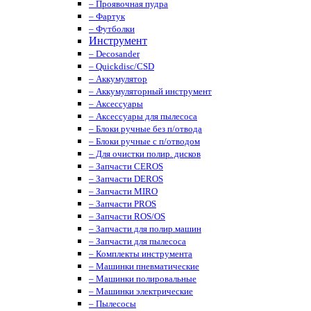
– Проявочная пудра
– Фартук
– Футболки
Инструмент
– Decosander
– Quickdisc/CSD
– Аккумулятор
– Аккумуляторный инструмент
– Аксессуары
– Аксессуары для пылесоса
– Блоки ручные без п/отвода
– Блоки ручные с п/отводом
– Для очистки полир. дисков
– Запчасти CEROS
– Запчасти DEROS
– Запчасти MIRO
– Запчасти PROS
– Запчасти ROS/OS
– Запчасти для полир.машин
– Запчасти для пылесоса
– Комплекты инструмента
– Машинки пневматические
– Машинки полировальные
– Машинки электрические
– Пылесосы