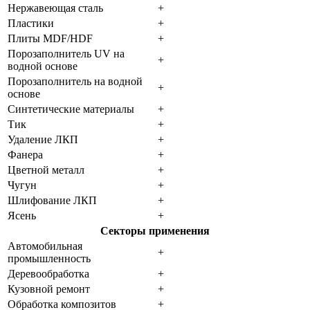
Нержавеющая сталь
+
Пластики
+
Плиты MDF/HDF
+
Порозаполнитель UV на
+
водной основе
Порозаполнитель на водной
+
основе
Синтетические материалы
+
Тик
+
Удаление ЛКП
+
Фанера
+
Цветной металл
+
Чугун
+
Шлифование ЛКП
+
Ясень
+
Секторы применения
Автомобильная
+
промышленность
Деревообработка
+
Кузовной ремонт
+
Обработка композитов
+