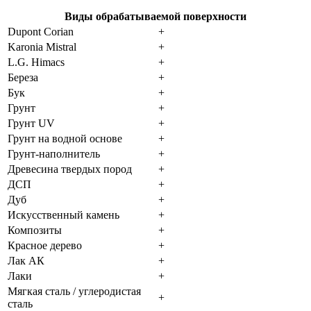
Виды обрабатываемой поверхности
Dupont Corian
+
Karonia Mistral
+
L.G. Himacs
+
Береза
+
Бук
+
Грунт
+
Грунт UV
+
Грунт на водной основе
+
Грунт-наполнитель
+
Древесина твердых пород
+
ДСП
+
Дуб
+
Искусственный камень
+
Композиты
+
Красное дерево
+
Лак АК
+
Лаки
+
Мягкая сталь / углеродистая
+
сталь