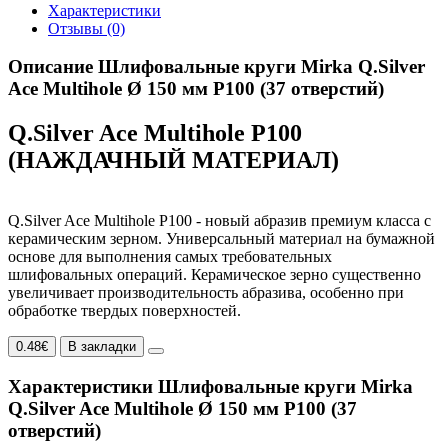
Характеристики
Отзывы (0)
Описание Шлифовальные круги Mirka Q.Silver
Ace Multihole Ø 150 мм P100 (37 отверстий)
Q.Silver Ace Multihole P100
(НАЖДАЧНЫЙ МАТЕРИАЛ)
Q.Silver Ace Multihole P100 - новый абразив премиум класса с
керамическим зерном. Универсальный материал на бумажной
основе для выполнения самых требовательных
шлифовальных операций. Керамическое зерно существенно
увеличивает производительность абразива, особенно при
обработке твердых поверхностей.
0.48€
В закладки
Характеристики Шлифовальные круги Mirka
Q.Silver Ace Multihole Ø 150 мм P100 (37
отверстий)