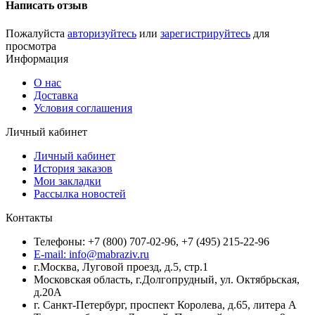
Написать отзыв
Пожалуйста
авторизуйтесь
или
зарегистрируйтесь
для
просмотра
Информация
О нас
Доставка
Условия соглашения
Личный кабинет
Личный кабинет
История заказов
Мои закладки
Рассылка новостей
Контакты
Телефоны: +7 (800) 707-02-96, +7 (495) 215-22-96
E-mail: info@mabraziv.ru
г.Москва, Луговой проезд, д.5, стр.1
Московская область, г.Долгопрудный, ул. Октябрьская,
д.20А
г. Санкт-Петербург, проспект Королева, д.65, литера А