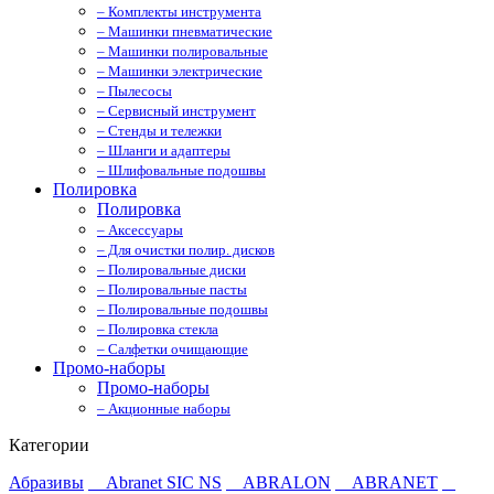
– Комплекты инструмента
– Машинки пневматические
– Машинки полировальные
– Машинки электрические
– Пылесосы
– Сервисный инструмент
– Стенды и тележки
– Шланги и адаптеры
– Шлифовальные подошвы
Полировка
Полировка
– Аксессуары
– Для очистки полир. дисков
– Полировальные диски
– Полировальные пасты
– Полировальные подошвы
– Полировка стекла
– Салфетки очищающие
Промо-наборы
Промо-наборы
– Акционные наборы
Категории
Абразивы
Abranet SIC NS
ABRALON
ABRANET