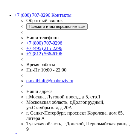
+7 (800) 707-0296
Контакты
Обратный звонок
Нажмите и мы перезвоним вам
Наши телефоны
+7 (800) 707-0296
+7 (495) 215-2296
+7 (812) 566-6196
Время работы
Пн-Пт 10:00 - 22:00
e-mail:info@mabraziv.ru
Наши адреса
г.Москва, Луговой проезд, д.5, стр.1
Московская область, г.Долгопрудный,
ул.Октябрьская, д.20А
г. Санкт-Петербург, проспект Королева, дом 65,
литера А
Тульская область, г.Донской, Первомайская улица,
9