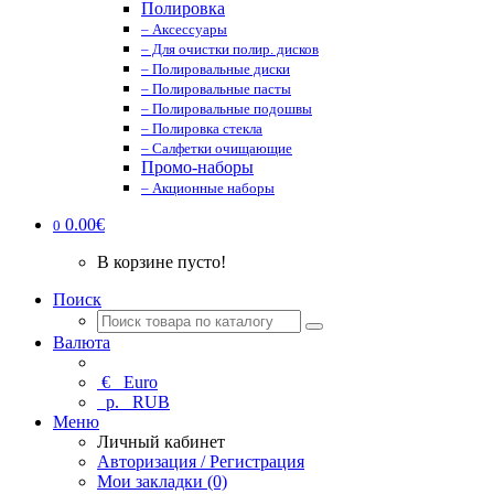
Полировка
– Аксессуары
– Для очистки полир. дисков
– Полировальные диски
– Полировальные пасты
– Полировальные подошвы
– Полировка стекла
– Салфетки очищающие
Промо-наборы
– Акционные наборы
0.00€
0
В корзине пусто!
Поиск
Валюта
€
Euro
р.
RUB
Меню
Личный кабинет
Авторизация / Регистрация
Мои закладки (0)