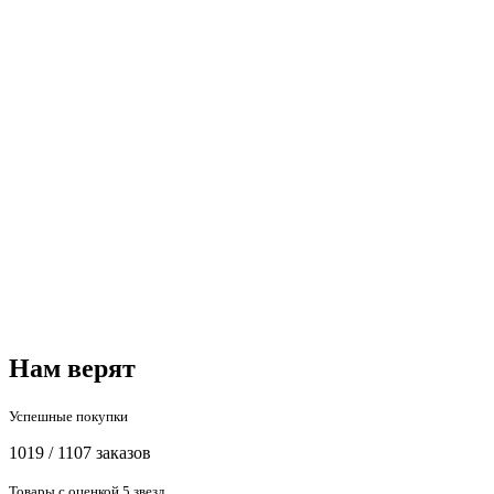
Нам верят
Успешные покупки
1019 / 1107 заказов
Товары с оценкой 5 звезд