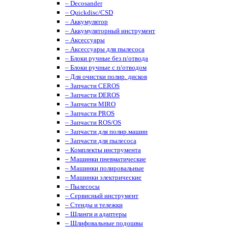
– Decosander
– Quickdisc/CSD
– Аккумулятор
– Аккумуляторный инструмент
– Аксессуары
– Аксессуары для пылесоса
– Блоки ручные без п/отвода
– Блоки ручные с п/отводом
– Для очистки полир. дисков
– Запчасти CEROS
– Запчасти DEROS
– Запчасти MIRO
– Запчасти PROS
– Запчасти ROS/OS
– Запчасти для полир.машин
– Запчасти для пылесоса
– Комплекты инструмента
– Машинки пневматические
– Машинки полировальные
– Машинки электрические
– Пылесосы
– Сервисный инструмент
– Стенды и тележки
– Шланги и адаптеры
– Шлифовальные подошвы